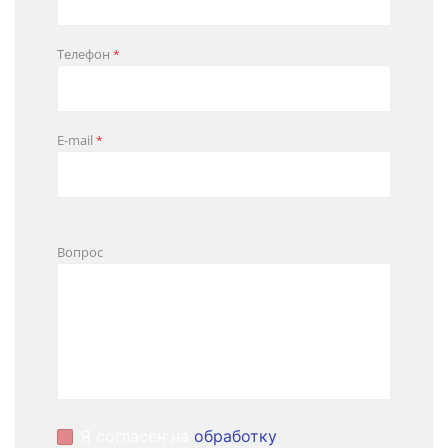
Телефон
*
E-mail
*
Вопрос
Я согласен на
обработку