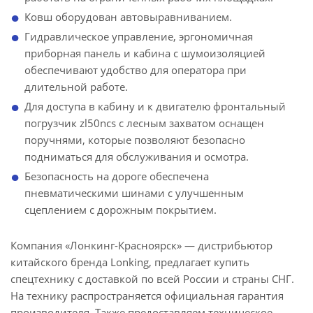
Ковш оборудован автовыравниванием.
Гидравлическое управление, эргономичная
приборная панель и кабина с шумоизоляцией
обеспечивают удобство для оператора при
длительной работе.
Для доступа в кабину и к двигателю фронтальный
погрузчик zl50ncs с лесным захватом оснащен
поручнями, которые позволяют безопасно
подниматься для обслуживания и осмотра.
Безопасность на дороге обеспечена
пневматическими шинами с улучшенным
сцеплением с дорожным покрытием.
Компания «Лонкинг-Красноярск» — дистрибьютор
китайского бренда Lonking, предлагает купить
спецтехнику с доставкой по всей России и страны СНГ.
На технику распространяется официальная гарантия
производителя. Также предоставляем техническое