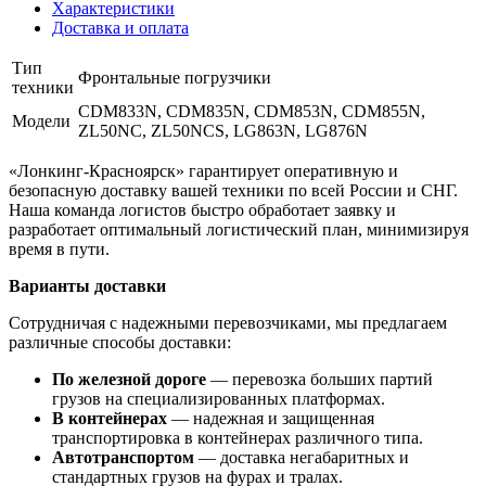
Характеристики
Доставка и оплата
Тип
Фронтальные погрузчики
техники
CDM833N, CDM835N, CDM853N, CDM855N,
Модели
ZL50NC, ZL50NCS, LG863N, LG876N
«Лонкинг-Красноярск» гарантирует оперативную и
безопасную доставку вашей техники по всей России и СНГ.
Наша команда логистов быстро обработает заявку и
разработает оптимальный логистический план, минимизируя
время в пути.
Варианты доставки
Сотрудничая с надежными перевозчиками, мы предлагаем
различные способы доставки:
По железной дороге
— перевозка больших партий
грузов на специализированных платформах.
В контейнерах
— надежная и защищенная
транспортировка в контейнерах различного типа.
Автотранспортом
— доставка негабаритных и
стандартных грузов на фурах и тралах.