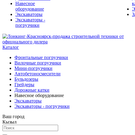
Навесное
к
оборудование
Э
Экскаваторы
З
Экскаваторы -
погрузчики
Каталог
Фронтальные погрузчики
Вилочные погрузчики
Мини-погрузчики
Автобетоносмесители
Бульдозеры
Грейдеры
Дорожные катки
Навесное оборудование
Экскаваторы
Экскаваторы - погрузчики
Ваш город
Кызыл