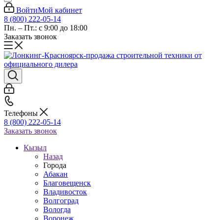
Войти
Мой кабинет
8 (800) 222-05-14
Пн. – Пт.: с 9:00 до 18:00
Заказать звонок
Телефоны
8 (800) 222-05-14
Заказать звонок
Кызыл
Назад
Города
Абакан
Благовещенск
Владивосток
Волгоград
Вологда
Воронеж