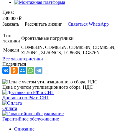
Цена:
230 000
₽
Заказать
Рассчитать лизинг
Связаться WhatsApp
Тип
Фронтальные погрузчики
техники
CDM833N, CDM835N, CDM853N, CDM855N,
Модели
ZL50NC, ZL50NCS, LG863N, LG876N
Все характеристики
Поделиться
Цена с учетом утилизационного сбора, НДС
Доставка по РФ и СНГ
Оплата
Гарантийное обслуживание
Описание