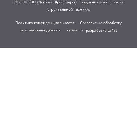
2026 © ООО «Лонкинг-Красноярск» - выдающийся оператор
строительной техники.
Политика конфиденциальности
Согласие на обработку
персональных данных
ima-pr.ru
- разработка сайта