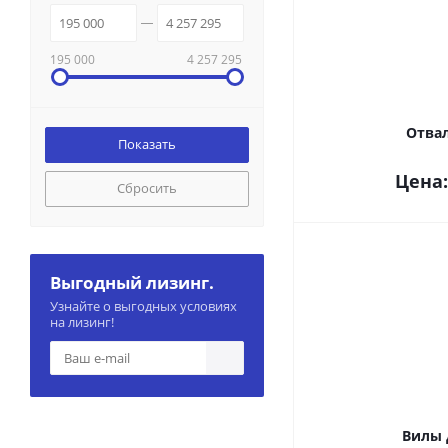
195 000
4 257 295
Отвал
Цена
Сбросить
Выгодный лизинг.
Узнайте о выгодных условиях
на лизинг!
Вилы 