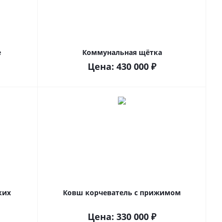
е
Коммунальная щётка
Цена:
430 000
₽
ких
Ковш корчеватель с прижимом
Цена:
330 000
₽