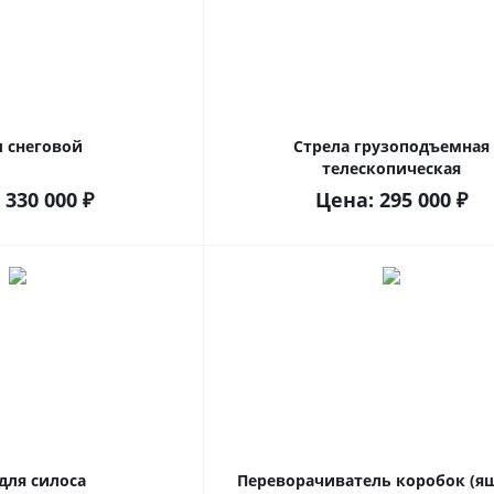
 снеговой
Стрела грузоподъемная
телескопическая
:
330 000
₽
Цена:
295 000
₽
для силоса
Переворачиватель коробок (я