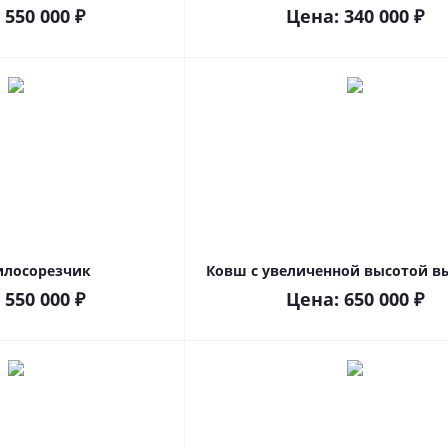
:
550 000
₽
Цена:
340 000
₽
илосорезчик
Ковш с увеличенной высотой в
:
550 000
₽
Цена:
650 000
₽