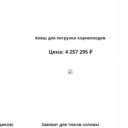
Ковш для погрузки корнеплодов
Цена:
4 257 295
₽
щиков)
Завхват для тюков соломы