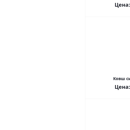
Цена
Ковш с
Цена