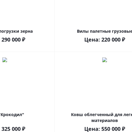
погрузки зерна
Вилы палетные грузовы
:
290 000
₽
Цена:
220 000
₽
"Крокодил"
Ковш облегченный для лег
материалов
:
325 000
₽
Цена:
550 000
₽