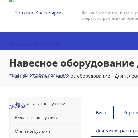
Лонкинг-Красноярск выдающ
оператор строительной техни
Навесное оборудование 
Главная
-
Каталог
-
Навесное оборудование
-
Для телес
Фронтальные погрузчики
Вилы
Корче
Вилочные погрузчики
Для минитрактор
Мини-погрузчики