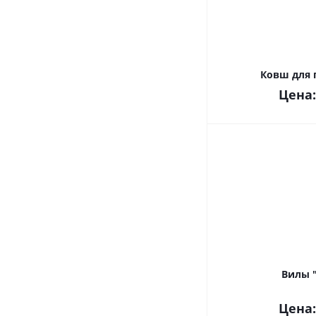
Ковш для 
Цена
Вилы 
Цена