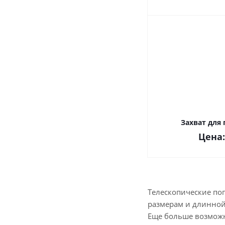
Захват для 
Цена
Телескопические по
размерам и длинной 
Еще больше возможн