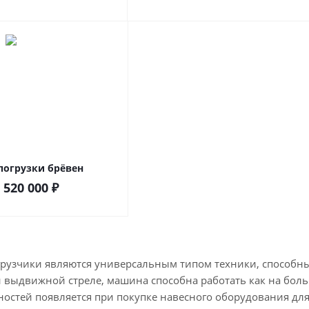
погрузки брёвен
:
520 000
₽
грузчики являются универсальным типом техники, способн
выдвижной стреле, машина способна работать как на больш
остей появляется при покупке навесного оборудования для