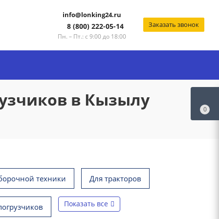
info@lonking24.ru
Заказать звонок
8 (800) 222-05-14
Пн. – Пт.: с 9:00 до 18:00
рузчиков в Кызылу
0
борочной техники
Для тракторов
Показать все
погрузчиков