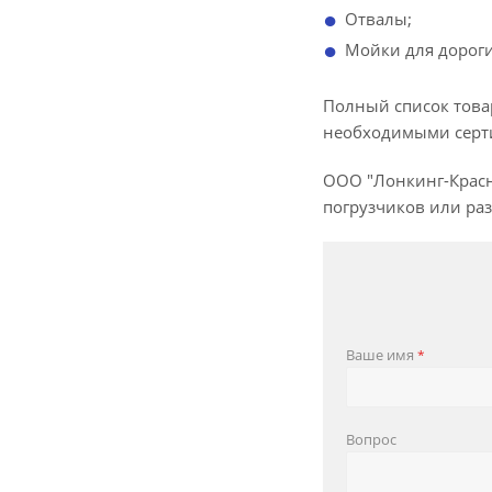
Отвалы;
Мойки для дороги 
Полный список товар
необходимыми серти
ООО "Лонкинг-Красно
погрузчиков или раз
Ваше имя
*
Вопрос