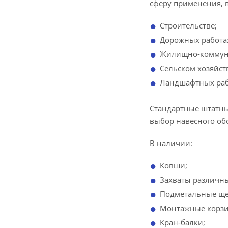
сферу применения, в
Строительстве;
Дорожных работа
Жилищно-коммуна
Сельском хозяйст
Ландшафтных раб
Стандартные штатны
выбор навесного об
В наличии:
Ковши;
Захваты различны
Подметальные щё
Монтажные корз
Кран-балки;