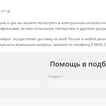
и т.д.
ов и цен вы можете посмотреть в электронном каталоге на
фикатами, актами испытания, паспортами и другими докуме
ярск" осуществляет доставку по всей России в любой реги
ъяснить возникшие вопросы, звоните по телефону 8 (800) 22
Помощь в подб
Телефон
*