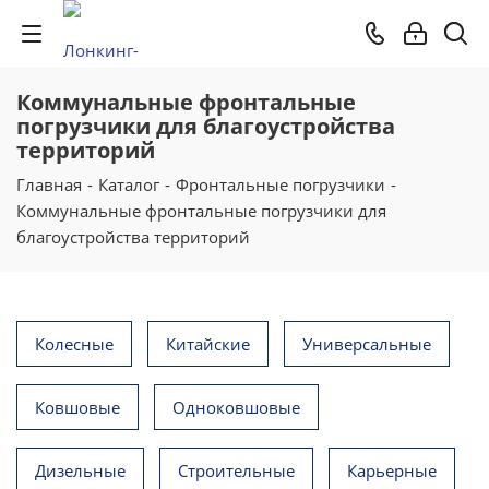
Коммунальные фронтальные
погрузчики для благоустройства
территорий
Главная
-
Каталог
-
Фронтальные погрузчики
-
Коммунальные фронтальные погрузчики для
благоустройства территорий
Колесные
Китайские
Универсальные
Ковшовые
Одноковшовые
Дизельные
Строительные
Карьерные