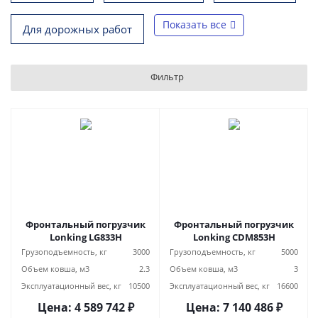
Показать все
Для дорожных работ
Фильтр
Фронтальный погрузчик
Фронтальный погрузчик
Lonking LG833H
Lonking CDM853H
Грузоподъемность, кг
3000
Грузоподъемность, кг
5000
Объем ковша, м3
2.3
Объем ковша, м3
3
Эксплуатационный вес, кг
10500
Эксплуатационный вес, кг
16600
Цена:
4 589 742
₽
Цена:
7 140 486
₽