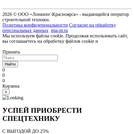
2026 © ООО «Лонкинг-Красноярск» - выдающийся оператор
строительной техники.
Политика конфиденциальности
Согласие на обработку
персональных данных
ima-pr.ru
- разработка сайта
Мы используем файлы cookie. Продолжая использовать сайт,
вы соглашаетесь на обработку файлов cookie и
политику
обработки персональных данных
.
Принять
Найти
0
0
0
Корзина
×
УСПЕЙ ПРИОБРЕСТИ
СПЕЦТЕХНИКУ
С ВЫГОДОЙ ДО 25%