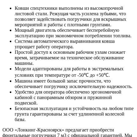
Ковши спецтехники выполнены из высокопрочной
листовой стали. Режущая часть усилена зубьями, что
позволяет задействовать погрузчики для вскрышных
мероприятий и работы с плотными грунтами.
Мощный двигатель обеспечивает бесперебойную
эксплуатацию при экономичном потреблении топлива.
Система автоматического выравнивания ковша
упрощает работу оператора.
Простой доступ к основным рабочим узлам снижает
время, затрачиваемое на техническое обслуживание
машины.
Модели адаптированы для работы в экстремальных
условиях при температуре от -50℃ до +50℃.
Машина имеет большой запас прочности, что
обеспечивает погрузчику исключительную надежность.
Удобство для оператора обеспечено эргономичной
кабиной с панорамным обзором и пружинной
подвеской.
Безопасная эксплуатация и устойчивость на любом типе
грунта гарантированы за счет удлиненной колесной
базы.
ООО «Лонкинг-Красноярск» предлагает приобрести
фронтальные погрузчики 7 м3 с официальной гарантией. Мы