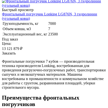
Быстрый просмотр
Фронтальный погрузчик Lonking LG876N, 3 гидролинии
(угольный ковш)
Грузоподъемность, кг
7000
Объем ковша, м3
7
Эксплуатационный вес, кг
23500
Под заказ
Цена:
13 121 879
₽
Заказать
Фронтальные погрузчики 7 кубов — производительная
техника производителя Lonking, востребованная для
проведения разгрузочно-погрузочных работ, транспортировки
сыпучих и мелкоштучных материалов. Машины
востребованы в промышленности и коммунальном хозяйстве
для работы с грунтом, разравнивания площадей, уборки
строительного мусора.
Преимущества фронтальных
погрузчиков