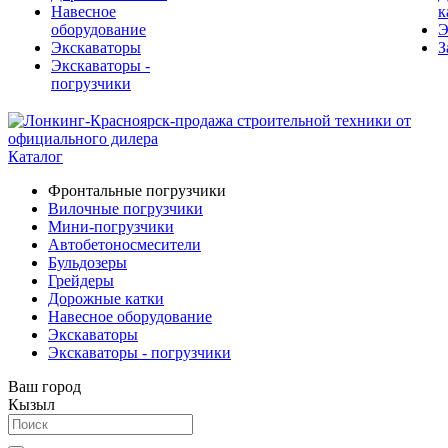
Навесное
к
оборудование
Э
Экскаваторы
З
Экскаваторы -
погрузчики
Каталог
Фронтальные погрузчики
Вилочные погрузчики
Мини-погрузчики
Автобетоносмесители
Бульдозеры
Грейдеры
Дорожные катки
Навесное оборудование
Экскаваторы
Экскаваторы - погрузчики
Ваш город
Кызыл