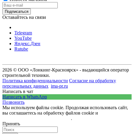
Оставайтесь на связи
Telegram
YouTube
Яндекс.Дзен
Rutube
2026 © ООО «Лонкинг-Красноярск» - выдающийся оператор
строительной техники.
Политика конфиденциальности
Согласие на обработку
персональных данных
ima-pr.ru
- разработка сайта
Написать в чат
Написать в WhatsApp
Позвонить
Мы используем файлы cookie. Продолжая использовать сайт,
вы соглашаетесь на обработку файлов cookie и
политику
обработки персональных данных
.
Принять