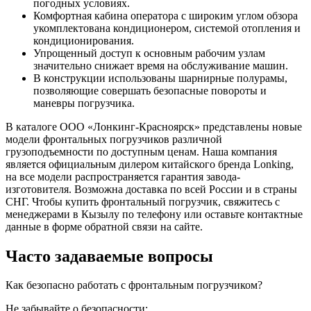
погодных условиях.
Комфортная кабина оператора с широким углом обзора
укомплектована кондиционером, системой отопления и
кондиционирования.
Упрощенный доступ к основным рабочим узлам
значительно снижает время на обслуживание машин.
В конструкции использованы шарнирные полурамы,
позволяющие совершать безопасные повороты и
маневры погрузчика.
В каталоге ООО «Лонкинг-Красноярск» представлены новые
модели фронтальных погрузчиков различной
грузоподъемности по доступным ценам. Наша компания
является официальным дилером китайского бренда Lonking,
на все модели распространяется гарантия завода-
изготовителя. Возможна доставка по всей России и в страны
СНГ. Чтобы купить фронтальный погрузчик, свяжитесь с
менеджерами в Кызылу по телефону или оставьте контактные
данные в форме обратной связи на сайте.
Часто задаваемые вопросы
Как безопасно работать с фронтальным погрузчиком?
Не забывайте о безопасности: