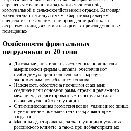
справиться с основными задачами строительной,
коммунальной и сельскохозяйственной отрасли. Благодаря
маневренности и допустимым габаритным размерам
спецтехника незаменима при проведении работ как на
открытых площадках, так и в закрытых производственных
помещениях.
Особенности фронтальных
погрузчиков от 20 тонн
Дизельные двигатели, изготовленные по лицензии
американской фирмы Cummins, обеспечивают
необходимую производительность наряду с
экономичным потреблением топлива.
Надежность обеспечена прочными сварными
соединениями основной рамы, стрелы и рычажного
механизма, спроектированными специально для
сложных условий эксплуатации.
Оптимизированная геометрия ковша, удлиненное днище
и увеличенные боковые стенки сокращают время
загрузки.
Машины адаптированы для эксплуатации в условиях
российского климата, а также при неблагоприятных