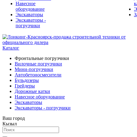
Навесное
к
оборудование
Э
Экскаваторы
З
Экскаваторы -
погрузчики
Каталог
Фронтальные погрузчики
Вилочные погрузчики
Мини-погрузчики
Автобетоносмесители
Бульдозеры
Грейдеры
Дорожные катки
Навесное оборудование
Экскаваторы
Экскаваторы - погрузчики
Ваш город
Кызыл